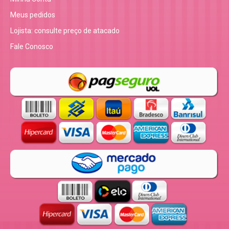
Meus pedidos
Lojista: consulte preço de atacado
Fale Conosco