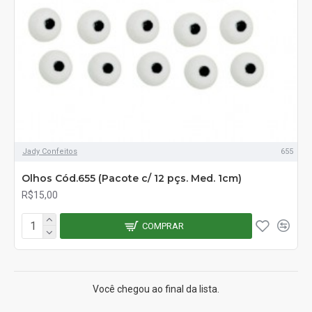
Jady Confeitos
655
Olhos Cód.655 (Pacote c/ 12 pçs. Med. 1cm)
R$15,00
COMPRAR
Você chegou ao final da lista.