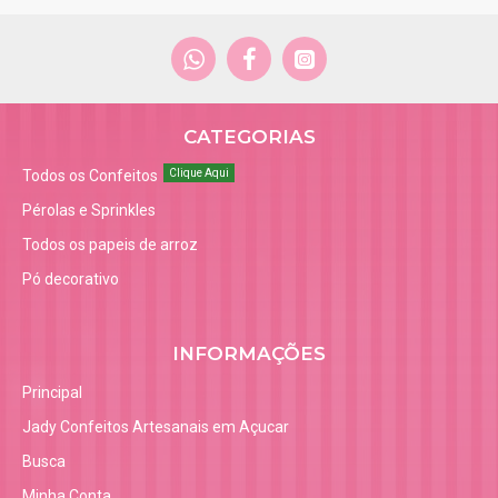
CATEGORIAS
Todos os Confeitos
Clique Aqui
Pérolas e Sprinkles
Todos os papeis de arroz
Pó decorativo
INFORMAÇÕES
Principal
Jady Confeitos Artesanais em Açucar
Busca
Minha Conta