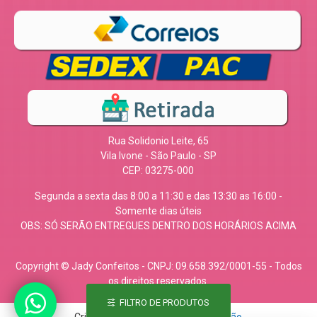
Rua Solidonio Leite, 65
Vila Ivone - São Paulo - SP
CEP: 03275-000
Segunda a sexta das 8:00 a 11:30 e das 13:30 as 16:00 -
Somente dias úteis
OBS: SÓ SERÃO ENTREGUES DENTRO DOS HORÁRIOS ACIMA
Copyright © Jady Confeitos - CNPJ: 09.658.392/0001-55 - Todos
os direitos reservados.
FILTRO DE PRODUTOS