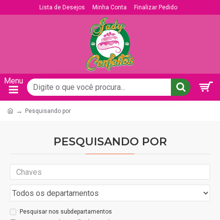
Lista de Desejos
Minha Conta
Finalizar Pedido
Pesquisando por
PESQUISANDO POR
Pesquisar nos subdepartamentos