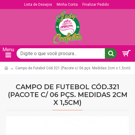
Lista de Desejos
Minha Conta
Finalizar Pedido
Campo de Futebol Cód.321 (Pacote c/ 06 pçs. Medidas 2cm x 1,5cm)
CAMPO DE FUTEBOL CÓD.321
(PACOTE C/ 06 PÇS. MEDIDAS 2CM
X 1,5CM)