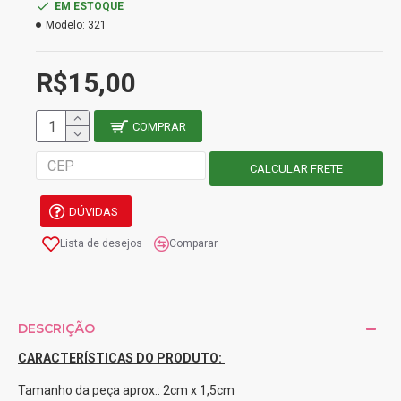
EM ESTOQUE
Modelo:
321
R$15,00
COMPRAR
DÚVIDAS
Lista de desejos
Comparar
DESCRIÇÃO
CARACTERÍSTICAS DO PRODUTO:
Tamanho da peça aprox.: 2cm x 1,5cm