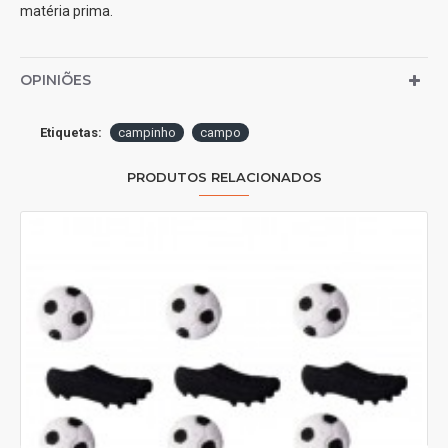
matéria prima.
OPINIÕES
Etiquetas:
campinho
campo
PRODUTOS RELACIONADOS