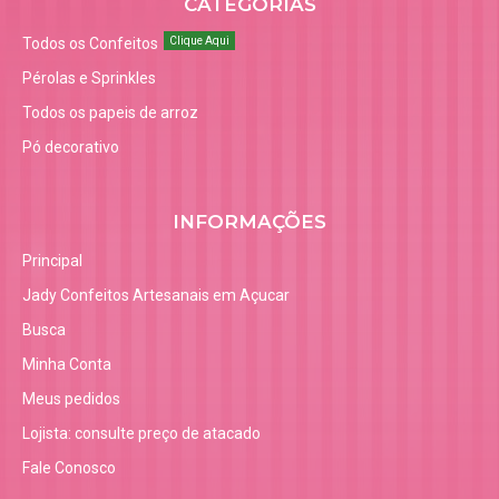
CATEGORIAS
Todos os Confeitos
Clique Aqui
Pérolas e Sprinkles
Todos os papeis de arroz
Pó decorativo
INFORMAÇÕES
Principal
Jady Confeitos Artesanais em Açucar
Busca
Minha Conta
Meus pedidos
Lojista: consulte preço de atacado
Fale Conosco