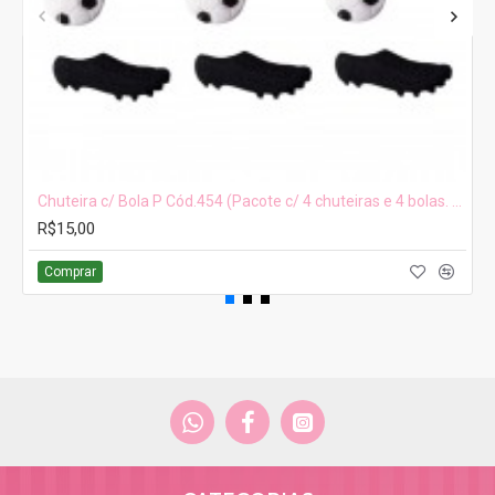
Chuteira c/ Bola P Cód.454 (Pacote c/ 4 chuteiras e 4 bolas. Medidas 2cm x 1cm)
R$15,00
Comprar