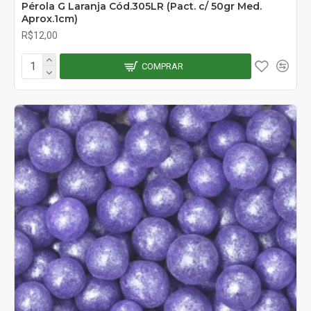
Pérola G Laranja Cód.305LR (Pact. c/ 50gr Med.
Aprox.1cm)
R$12,00
COMPRAR