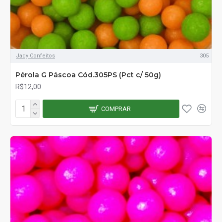
Jady Confeitos
305
Pérola G Páscoa Cód.305PS (Pct c/ 50g)
R$12,00
COMPRAR