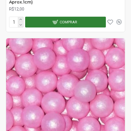
Aprox.1cm)
R$12,00
COMPRAR