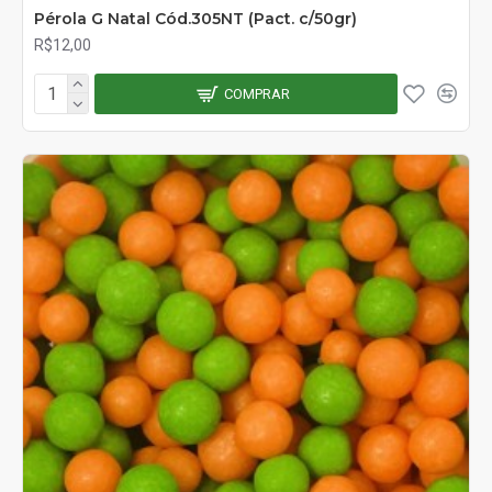
Pérola G Natal Cód.305NT (Pact. c/50gr)
R$12,00
COMPRAR