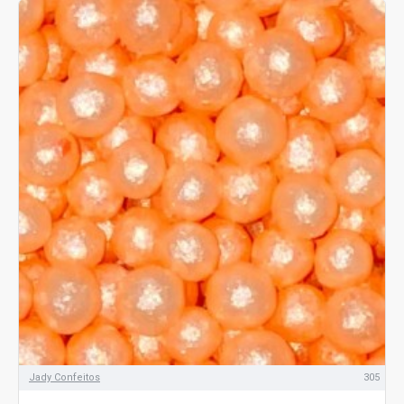
Jady Confeitos
305