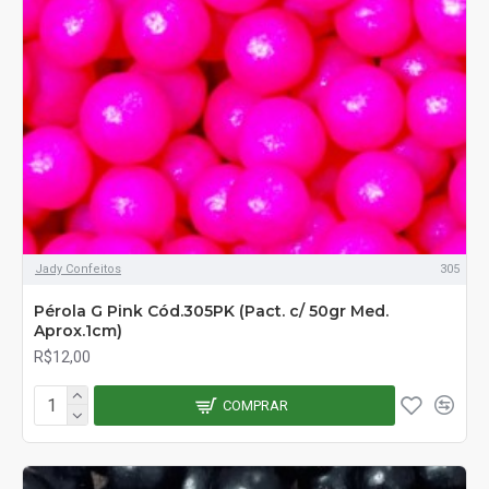
Jady Confeitos
305
Pérola G Pink Cód.305PK (Pact. c/ 50gr Med.
Aprox.1cm)
R$12,00
COMPRAR