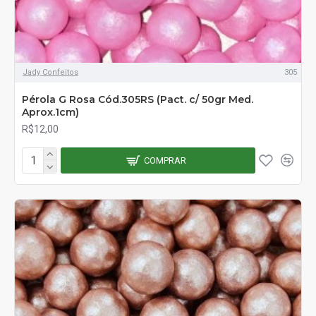
Jady Confeitos
305
Pérola G Rosa Cód.305RS (Pact. c/ 50gr Med.
Aprox.1cm)
R$12,00
COMPRAR