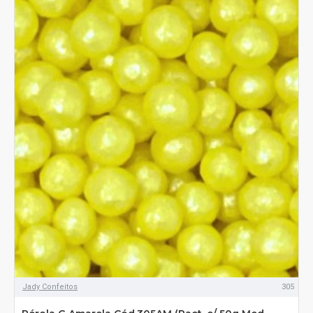
Jady Confeitos
305