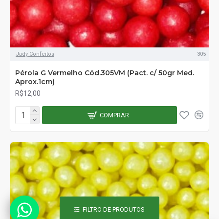
Jady Confeitos
305
Pérola G Vermelho Cód.305VM (Pact. c/ 50gr Med.
Aprox.1cm)
R$12,00
COMPRAR
FILTRO DE PRODUTOS