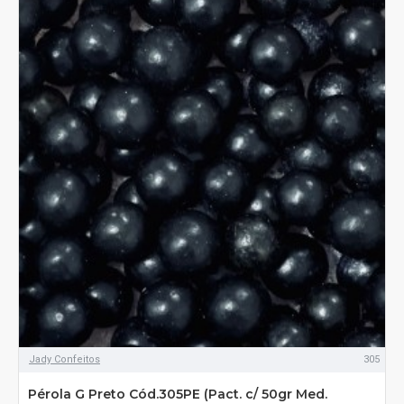
Jady Confeitos
305
Pérola G Preto Cód.305PE (Pact. c/ 50gr Med.