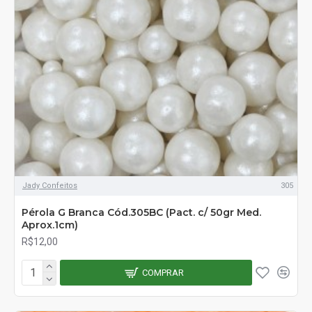
Jady Confeitos
305
Pérola G Branca Cód.305BC (Pact. c/ 50gr Med.
Aprox.1cm)
R$12,00
COMPRAR