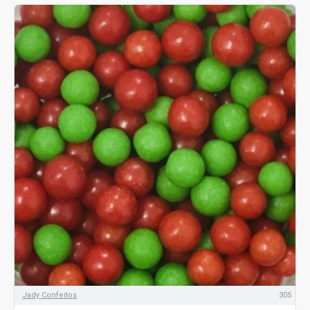
Jady Confeitos
305