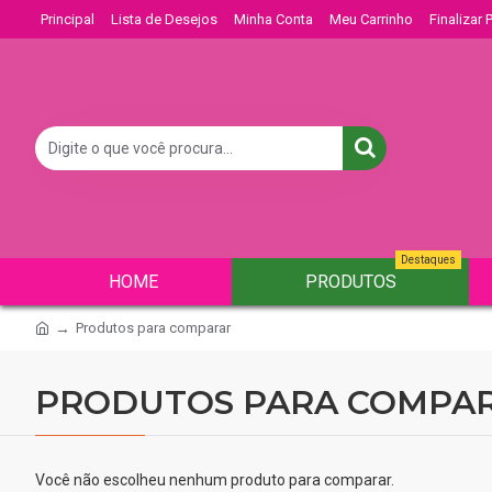
Principal
Lista de Desejos
Minha Conta
Meu Carrinho
Finalizar
Destaques
HOME
PRODUTOS
Produtos para comparar
PRODUTOS PARA COMPA
Você não escolheu nenhum produto para comparar.