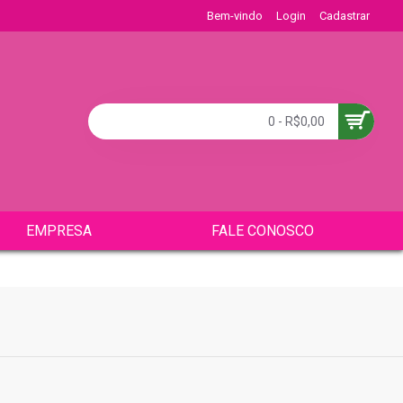
Bem-vindo
Login
Cadastrar
0 - R$0,00
EMPRESA
FALE CONOSCO