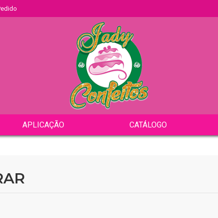
 Pedido
APLICAÇÃO
CATÁLOGO
RAR