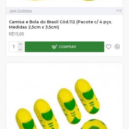
Jady Confeitos
112
Camisa e Bola do Brasil Cód.112 (Pacote c/ 4 pçs.
Medidas 2,5cm x 3,5cm)
R$15,00
COMPRAR