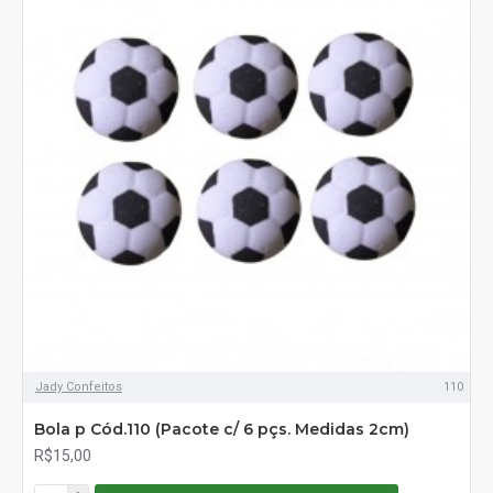
Jady Confeitos
110
Bola p Cód.110 (Pacote c/ 6 pçs. Medidas 2cm)
R$15,00