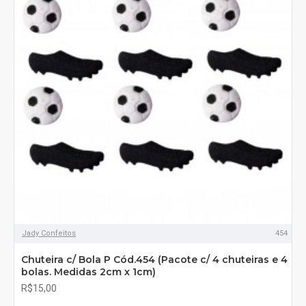
Jady Confeitos
454
Chuteira c/ Bola P Cód.454 (Pacote c/ 4 chuteiras e 4
bolas. Medidas 2cm x 1cm)
R$15,00