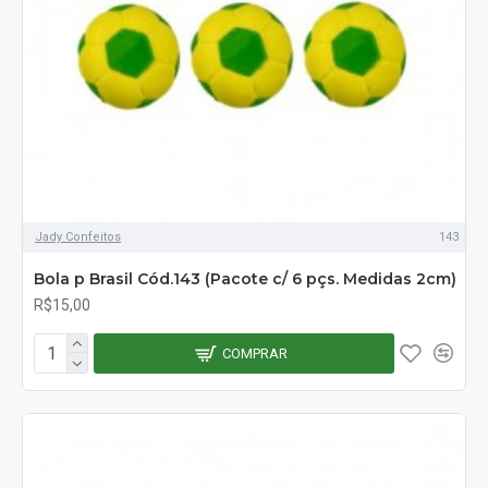
Jady Confeitos
143
Bola p Brasil Cód.143 (Pacote c/ 6 pçs. Medidas 2cm)
R$15,00
COMPRAR