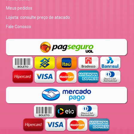
Meus pedidos
Lojista: consulte preço de atacado
Fale Conosco