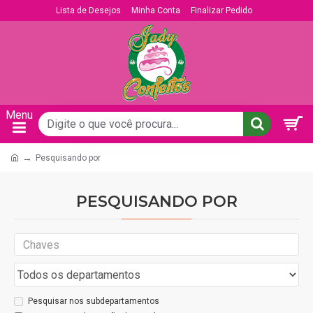
Lista de Desejos
Minha Conta
Finalizar Pedido
Pesquisando por
PESQUISANDO POR
Pesquisar nos subdepartamentos