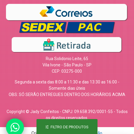
Rua Solidonio Leite, 65
Vila Ivone - São Paulo - SP
CEP: 03275-000
Segunda a sexta das 8:00 a 11:30 e das 13:30 as 16:00 -
Somente dias úteis
OBS: SÓ SERÃO ENTREGUES DENTRO DOS HORÁRIOS ACIMA
Copyright © Jady Confeitos - CNPJ: 09.658.392/0001-55 - Todos
os direitos reservados.
FILTRO DE PRODUTOS
Criado com carinho por
Web em Ação