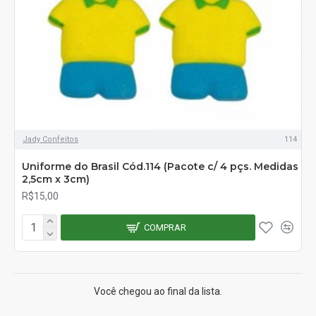
Jady Confeitos
114
Uniforme do Brasil Cód.114 (Pacote c/ 4 pçs. Medidas
2,5cm x 3cm)
R$15,00
COMPRAR
Você chegou ao final da lista.