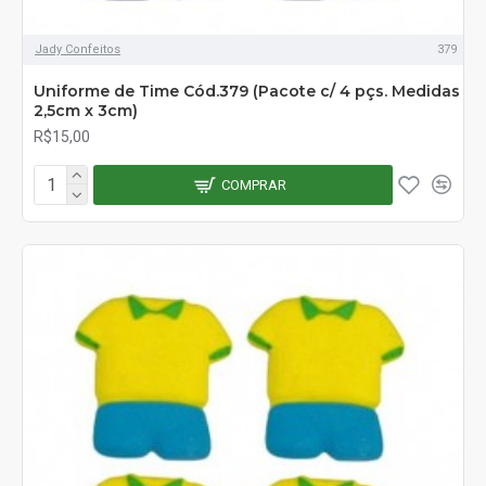
Jady Confeitos
379
Uniforme de Time Cód.379 (Pacote c/ 4 pçs. Medidas
2,5cm x 3cm)
R$15,00
COMPRAR