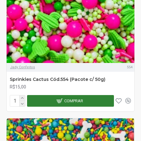
Jady Confeitos
554
Sprinkles Cactus Cód.554 (Pacote c/ 50g)
R$15,00
COMPRAR