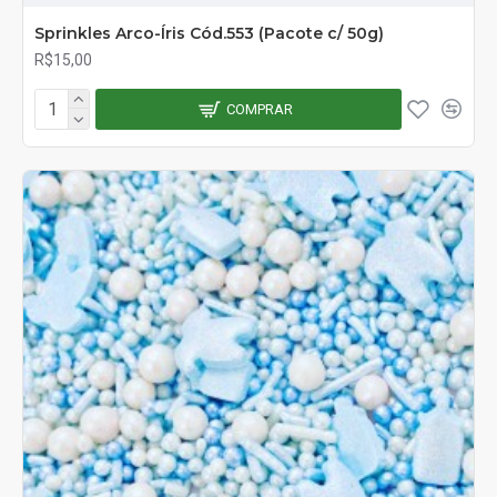
Sprinkles Arco-Íris Cód.553 (Pacote c/ 50g)
R$15,00
COMPRAR