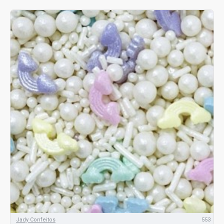
Jady Confeitos
553