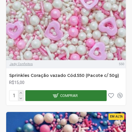
Jady Confeitos
550
Sprinkles Coração vazado Cód.550 (Pacote c/ 50g)
R$15,00
COMPRAR
EM ALTA