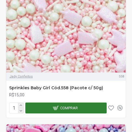
Jady Confeitos
558
Sprinkles Baby Girl Cód.558 (Pacote c/ 50g)
R$15,00
COMPRAR