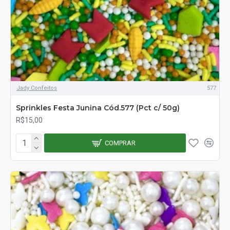
Jady Confeitos
577
Sprinkles Festa Junina Cód.577 (Pct c/ 50g)
R$15,00
COMPRAR