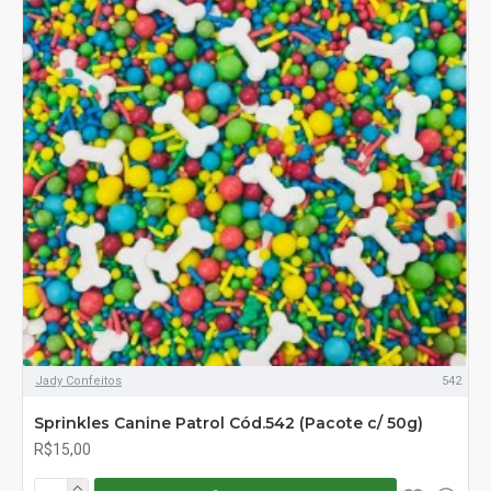
Jady Confeitos
542
Sprinkles Canine Patrol Cód.542 (Pacote c/ 50g)
R$15,00