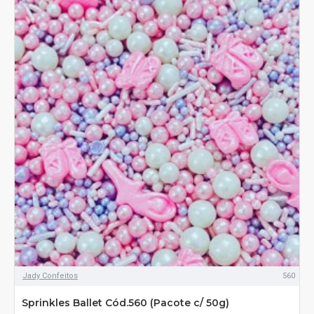
Jady Confeitos
560
Sprinkles Ballet Cód.560 (Pacote c/ 50g)