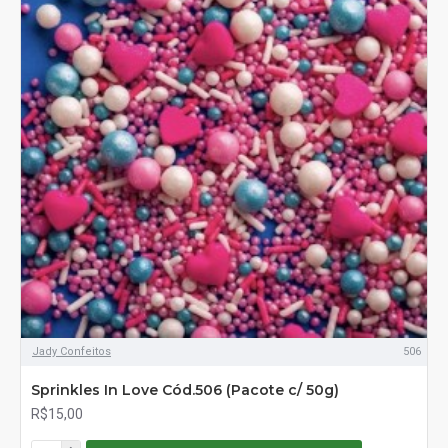
Jady Confeitos
506
Sprinkles In Love Cód.506 (Pacote c/ 50g)
R$15,00