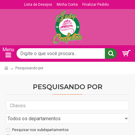
Lista de Desejos
Minha Conta
Finalizar Pedido
Pesquisando por
PESQUISANDO POR
Pesquisar nos subdepartamentos