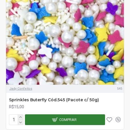
Jady Confeitos
545
Sprinkles Buterfly Cód.545 (Pacote c/ 50g)
R$15,00
COMPRAR