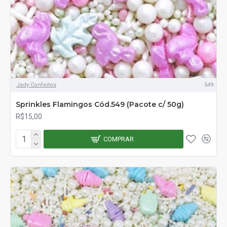
Jady Confeitos
549
Sprinkles Flamingos Cód.549 (Pacote c/ 50g)
R$15,00
COMPRAR