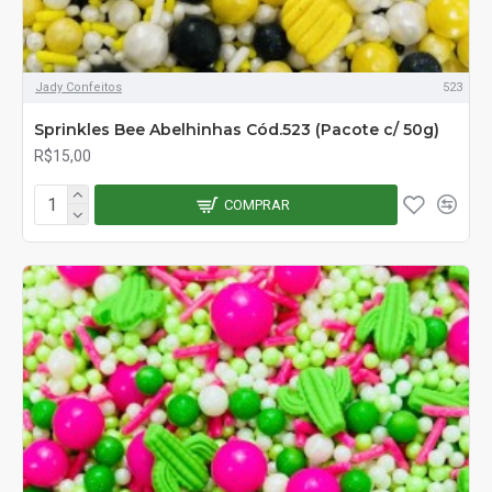
Jady Confeitos
523
Sprinkles Bee Abelhinhas Cód.523 (Pacote c/ 50g)
R$15,00
COMPRAR