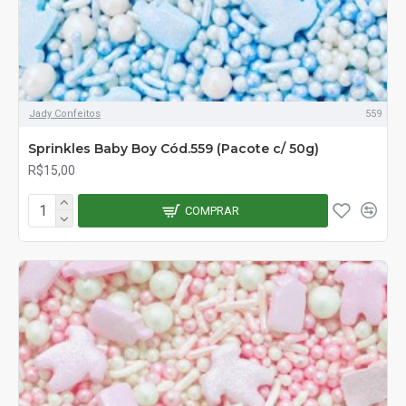
Jady Confeitos
559
Sprinkles Baby Boy Cód.559 (Pacote c/ 50g)
R$15,00
COMPRAR