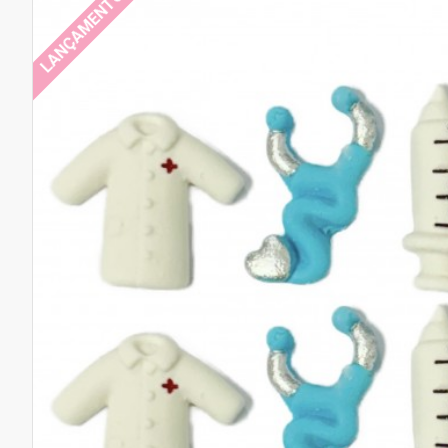
LANÇAMENTO