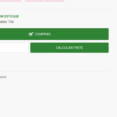
EM ESTOQUE
delo:
736
COMPRAR
arar