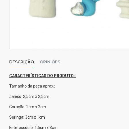
DESCRIÇÃO
OPINIÕES
CARACTERÍSTICAS DO PRODUTO:
Tamanho da peça aprox.:
Jaleco: 2,5cm x 2,5cm
Coração: 2cm x 2cm
Seringa: 3cm x 1cm
Estetoscópio: 1,5cm x 3cm