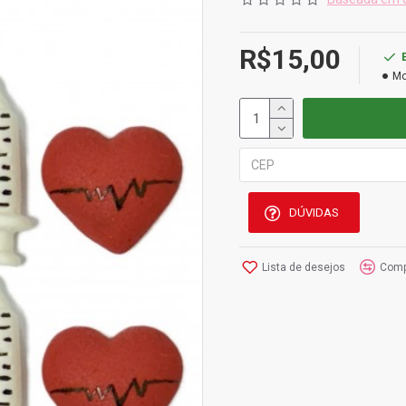
R$15,00
Mo
DÚVIDAS
Lista de desejos
Comp