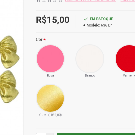
R$15,00
EM ESTOQUE
Modelo:
636 Dr
Cor
Rosa
Branco
Vermelh
Ouro
(+R$2,00)