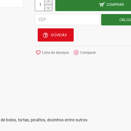
COMPRAR
DÚVIDAS
Lista de desejos
Comparar
de bolos, tortas, pirulitos, docinhos entre outros.