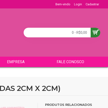
Bem-vindo
Login
Cadastrar
0 - R$0,00
EMPRESA
FALE CONOSCO
DAS 2CM X 2CM)
PRODUTOS RELACIONADOS
a um comentário