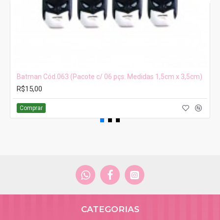
Batman Cód.063 (Pacote c/ 06 pçs. Medidas 1,5cm x 3,5cm)
R$15,00
Comprar
CATEGORIAS