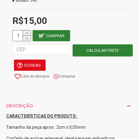
Modelo:
390
R$15,00
COMPRAR
DÚVIDAS
Lista de desejos
Comparar
DESCRIÇÃO
CARACTERÍSTICAS DO PRODUTO:
Tamanho da peça aprox.: 2cm x 0,05mm
Confeito de açúcar artesanal, ideal para ser aplicado na