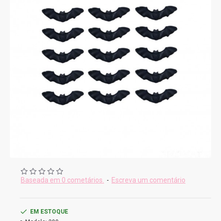
Baseada em 0 cometários.
-
Escreva um comentário
EM ESTOQUE