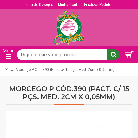
Lista de Desejos
Minha Conta
Finalizar Pedido
Morcego P Cód.390 (Pact. c/ 15 pçs. Med. 2cm x 0,05mm)
MORCEGO P CÓD.390 (PACT. C/ 15
PÇS. MED. 2CM X 0,05MM)