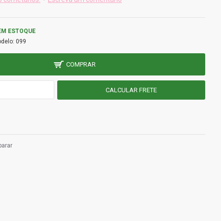
EM ESTOQUE
delo:
099
COMPRAR
arar