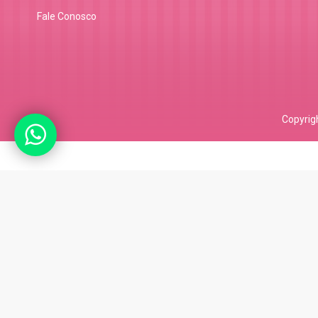
Fale Conosco
Copyrig