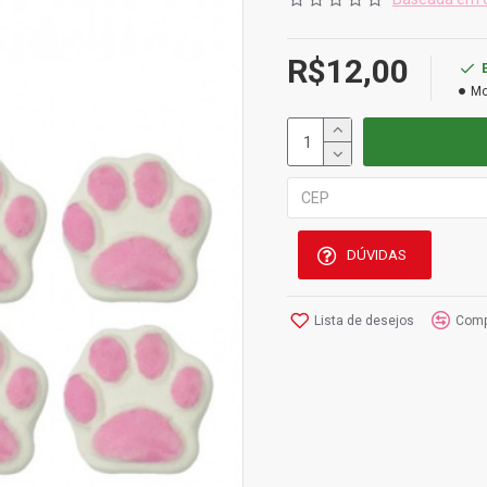
R$12,00
Mo
DÚVIDAS
Lista de desejos
Comp