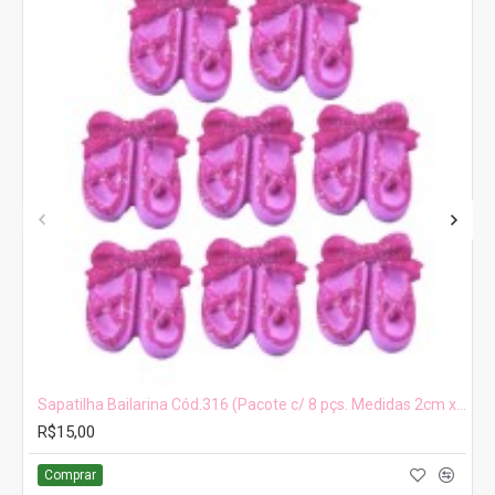
Sapatilha Bailarina Cód.316 (Pacote c/ 8 pçs. Medidas 2cm x 2,5cm)
R$15,00
Comprar