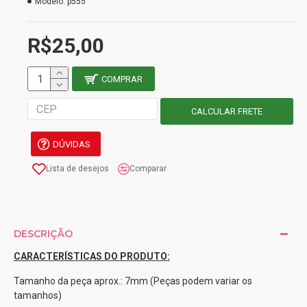
Modelo:
p555
R$25,00
COMPRAR
DÚVIDAS
Lista de desejos
Comparar
DESCRIÇÃO
CARACTERÍSTICAS DO PRODUTO:
Tamanho da peça aprox.: 7mm (Peças podem variar os
tamanhos)