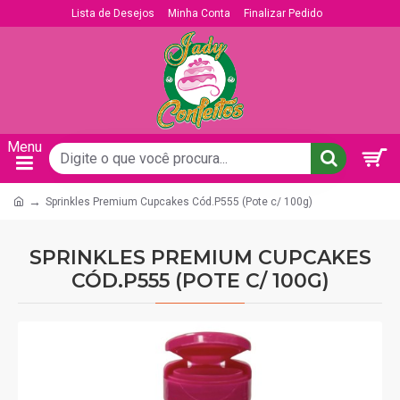
Lista de Desejos
Minha Conta
Finalizar Pedido
Sprinkles Premium Cupcakes Cód.P555 (Pote c/ 100g)
SPRINKLES PREMIUM CUPCAKES
CÓD.P555 (POTE C/ 100G)