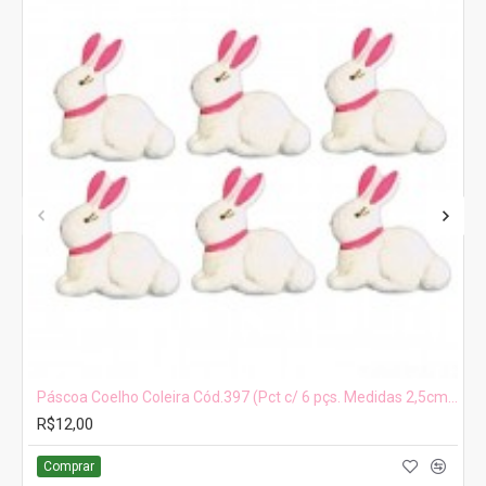
Páscoa Coelho Coleira Cód.397 (Pct c/ 6 pçs. Medidas 2,5cm x 1,5cm)
R$12,00
Comprar