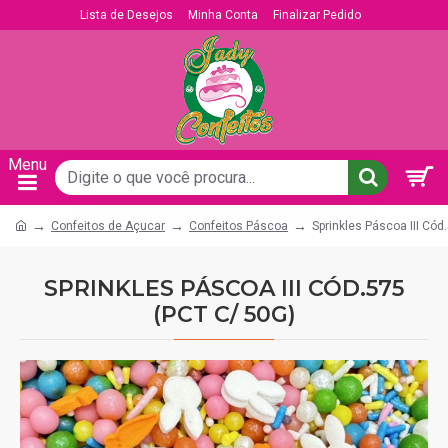
Lista de Desejos
Minha Conta
Finalizar Pedido
Confeitos de Açucar
Confeitos Páscoa
Sprinkles Páscoa III Cód
SPRINKLES PÁSCOA III CÓD.575
(PCT C/ 50G)