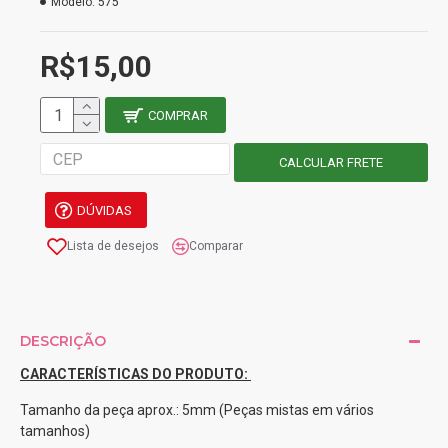
Modelo:
575
R$15,00
COMPRAR
DÚVIDAS
Lista de desejos
Comparar
DESCRIÇÃO
CARACTERÍSTICAS DO PRODUTO:
Tamanho da peça aprox.: 5mm (Peças mistas em vários
tamanhos)