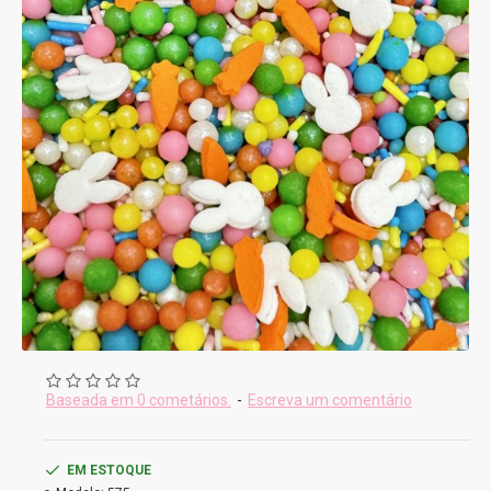
Baseada em 0 cometários.
-
Escreva um comentário
EM ESTOQUE