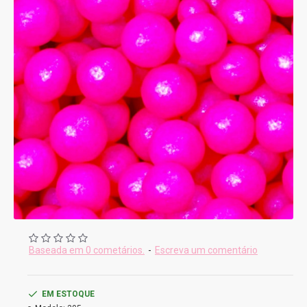
Baseada em 0 cometários.
-
Escreva um comentário
EM ESTOQUE