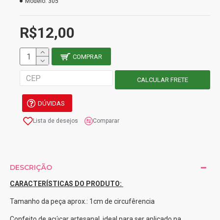
Modelo:
305
R$12,00
COMPRAR
DÚVIDAS
Lista de desejos
Comparar
DESCRIÇÃO
CARACTERÍSTICAS DO PRODUTO:
Tamanho da peça aprox.: 1cm de circufêrencia
Confeito de açúcar artesanal, ideal para ser aplicado na