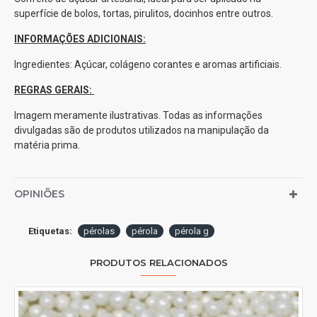
superfície de bolos, tortas, pirulitos, docinhos entre outros.
INFORMAÇÕES ADICIONAIS:
Ingredientes: Açúcar, colágeno corantes e aromas artificiais.
REGRAS GERAIS:
Imagem meramente ilustrativas. Todas as informações
divulgadas são de produtos utilizados na manipulação da
matéria prima.
OPINIÕES
Etiquetas:
pérolas
pérola
pérola g
PRODUTOS RELACIONADOS