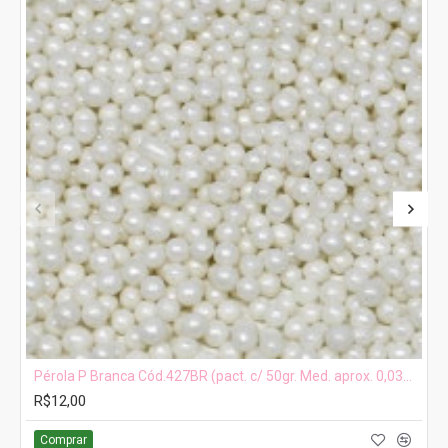
Pérola P Branca Cód.427BR (pact. c/ 50gr. Med. aprox. 0,03mm)
R$12,00
Comprar